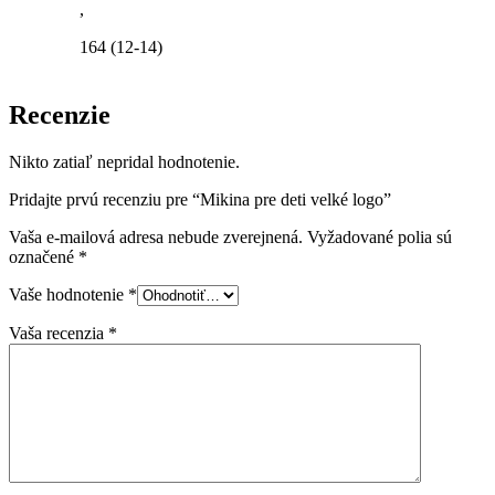
,
164 (12-14)
Recenzie
Nikto zatiaľ nepridal hodnotenie.
Pridajte prvú recenziu pre “Mikina pre deti velké logo”
Vaša e-mailová adresa nebude zverejnená.
Vyžadované polia sú
označené
*
Vaše hodnotenie
*
Vaša recenzia
*