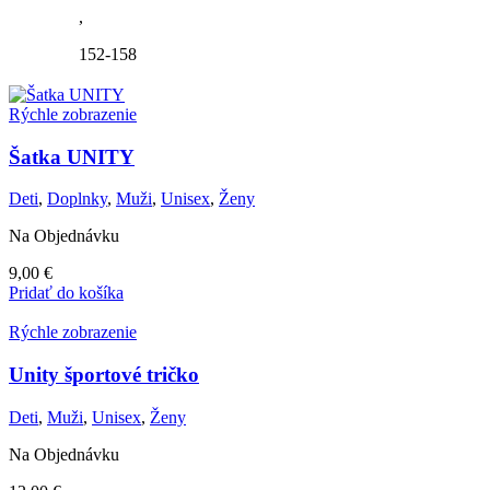
produktu.
,
152-158
Rýchle zobrazenie
Šatka UNITY
Deti
,
Doplnky
,
Muži
,
Unisex
,
Ženy
Na Objednávku
9,00
€
Pridať do košíka
Rýchle zobrazenie
Unity športové tričko
Deti
,
Muži
,
Unisex
,
Ženy
Na Objednávku