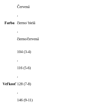
Červená
,
Farba
čierno/ bielá
,
čierno/červená
104 (3-4)
,
116 (5-6)
,
Veľkosť
128 (7-8)
,
146 (9-11)