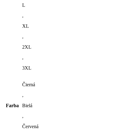
L
,
XL
,
2XL
,
3XL
Čierná
,
Farba
Bielá
,
Červená