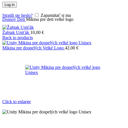
Log in
Stratili ste heslo?
Zapamätať si ma
Domov
Deti
Mikina pre deti velké logo
Žabiak Uniťák
10,00
€
Back to products
Mikina pre dospelých Velké Logo
42,00
€
Click to enlarge